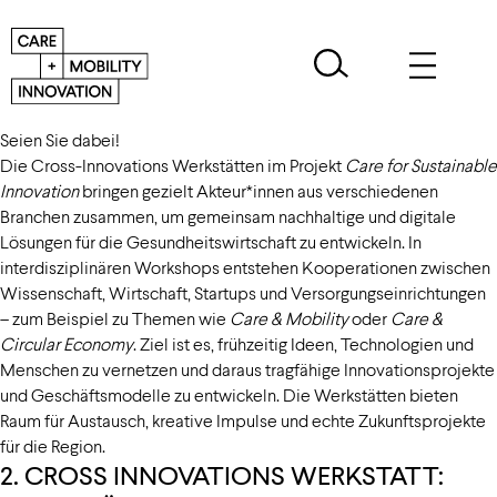
Wir starten mit unserer zweiten Cross-Innovations Werkstatt –
Seien Sie dabei!
Die Cross-Innovations Werkstätten im Projekt
Care for Sustainable
Innovation
bringen gezielt Akteur*innen aus verschiedenen
Branchen zusammen, um gemeinsam nachhaltige und digitale
Lösungen für die Gesundheitswirtschaft zu entwickeln. In
interdisziplinären Workshops entstehen Kooperationen zwischen
Wissenschaft, Wirtschaft, Startups und Versorgungseinrichtungen
– zum Beispiel zu Themen wie
Care & Mobility
oder
Care &
Circular Economy
. Ziel ist es, frühzeitig Ideen, Technologien und
Menschen zu vernetzen und daraus tragfähige Innovationsprojekte
und Geschäftsmodelle zu entwickeln. Die Werkstätten bieten
Raum für Austausch, kreative Impulse und echte Zukunftsprojekte
für die Region.
2. CROSS INNOVATIONS WERKSTATT: