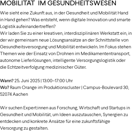
MOBILITÄT IM GESUNDHEITSWESEN
Wie sieht eine Zukunft aus, in der Gesundheit und Mobilität Hand
in Hand gehen? Was entsteht, wenn digitale Innovation und smarte
Logistik aufeinandertreffen?
Wir laden Sie zu einer kreativen, interdisziplinären Werkstatt ein, in
der wir gemeinsam neue Lösungsansätze an der Schnittstelle von
Gesundheitsversorgung und Mobilität entwickeln. Im Fokus stehen
Themen wie der Einsatz von Drohnen im Medikamententransport,
autonome Lieferlösungen, intelligente Versorgungslogistik oder
die Echtzeitverfolgung medizinischer Güter.
Wann?
25. Juni 2025 | 13:00–17:00 Uhr
Wo?
Raum Orange im Produktionscluster | Campus-Boulevard 30,
52074 Aachen
Wir suchen Expert:innen aus Forschung, Wirtschaft und Startups in
Gesundheit und Mobilität, um Ideen auszutauschen, Synergien zu
entdecken und konkrete Ansätze für eine zukunftsfähige
Versorgung zu gestalten.