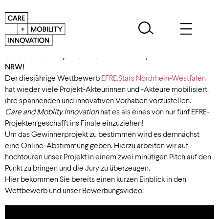
Care and Mobility Innovation
unter den top fünf der EFRE Stars
NRW!
Der diesjährige Wettbewerb
EFRE.Stars Nordrhein-Westfalen
hat wieder viele Projekt-Akteurinnen und -Akteure mobilisiert,
ihre spannenden und innovativen Vorhaben vorzustellen.
Care and Moblity Innovation
hat es als eines von nur fünf EFRE-
Projekten geschafft ins Finale einzuziehen!
Um das Gewinnerprojekt zu bestimmen wird es demnächst
eine Online-Abstimmung geben. Hierzu arbeiten wir auf
hochtouren unser Projekt in einem zwei minütigen Pitch auf den
Punkt zu bringen und die Jury zu überzeugen.
Hier bekommen Sie bereits einen kurzen Einblick in den
Wettbewerb und unser Bewerbungsvideo: