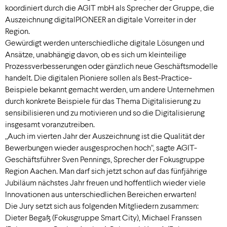
koordiniert durch die AGIT mbH als Sprecher der Gruppe, die
Auszeichnung digitalPIONEER an digitale Vorreiter in der
Region.
Gewürdigt werden unterschiedliche digitale Lösungen und
Ansätze, unabhängig davon, ob es sich um kleinteilige
Prozessverbesserungen oder gänzlich neue Geschäftsmodelle
handelt. Die digitalen Pioniere sollen als Best-Practice-
Beispiele bekannt gemacht werden, um andere Unternehmen
durch konkrete Beispiele für das Thema Digitalisierung zu
sensibilisieren und zu motivieren und so die Digitalisierung
insgesamt voranzutreiben.
„Auch im vierten Jahr der Auszeichnung ist die Qualität der
Bewerbungen wieder ausgesprochen hoch“, sagte AGIT-
Geschäftsführer Sven Pennings, Sprecher der Fokusgruppe
Region Aachen. Man darf sich jetzt schon auf das fünfjährige
Jubiläum nächstes Jahr freuen und hoffentlich wieder viele
Innovationen aus unterschiedlichen Bereichen erwarten!
Die Jury setzt sich aus folgenden Mitgliedern zusammen:
Dieter Begaß (Fokusgruppe Smart City), Michael Franssen