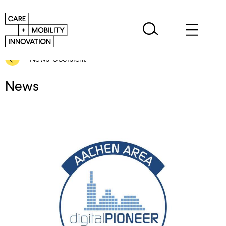
News-Übersicht
News