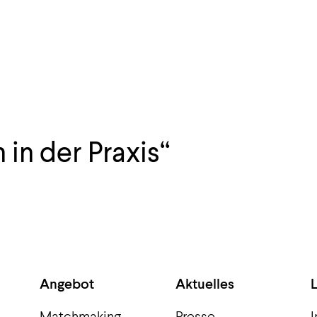
 in der Praxis“
Angebot
Aktuelles
Matchmaking
Presse