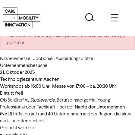
This event has already taken place. Attendance is no longer
possible.
Karrieremesse | Jobbörse | Ausbildungsplätze |
Unternehmensbesuche
21. Oktober 2025
Technologiezentrum Aachen
Workshops ab 16:00 Uhr | Messe von 17:00 – ca. 20:30 Uhr
Eintritt frei!
Ob Schüler*
in, Studierende
, Berufseinsteiger*in, Young
Professional oder Fachkraft – bei der
Nacht der Unternehmen
(NdU)
triffst du auf rund 40 Unternehmen aus der Region, die aktiv
nach Talenten suchen.
Gesucht werden:
Fachkräfte