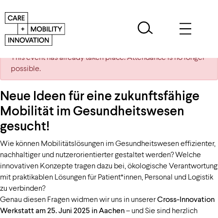
This event has already taken place. Attendance is no longer
possible.
Neue Ideen für eine zukunftsfähige
Mobilität im Gesundheitswesen
gesucht!
Wie können Mobilitätslösungen im Gesundheitswesen effizienter,
nachhaltiger und nutzerorientierter gestaltet werden? Welche
innovativen Konzepte tragen dazu bei, ökologische Verantwortung
mit praktikablen Lösungen für Patient*innen, Personal und Logistik
zu verbinden?
Genau diesen Fragen widmen wir uns in unserer
Cross-Innovation
Werkstatt am 25. Juni 2025 in Aachen
– und Sie sind herzlich