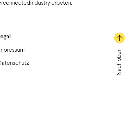
terconnectedindustry erbeten.
Legal
Impressum
Nach oben
Datenschutz