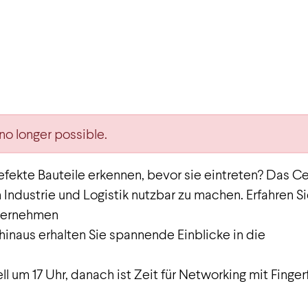
no longer possible.
fekte Bauteile erkennen, bevor sie eintreten? Das C
 Industrie und Logistik nutzbar zu machen. Erfahren 
nternehmen
 hinaus erhalten Sie spannende Einblicke in die
ll um 17 Uhr, danach ist Zeit für Networking mit Finge