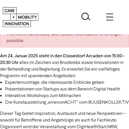
This event has already taken place. Attendance is no longer
possible.
Am 24. Januar 2025 steht in den Düsseldorf Arcaden von 15:00–
20:30 Uhr
alles im Zeichen von Brustkrebs sowie Innovationen in
der Behandlung und Begleitung. Es erwartet Sie ein vielfältiges
Programm mit spannenden Angeboten:
Expertenvorträge, die interessante Einblicke geben
Präsentationen von Startups aus dem Bereich Digital Health
Interaktive Workshops zum Mitmachen
Die Kunstausstellung „einevonACHT“ vom BUUSENKOLLEKTIV
Dieser Tag bietet Inspiration, Austausch und neue Perspektiven –
sowohl für Betroffene und Angehörige als auch für Fachleute.
Organisiert wird die Veranstaltung vom DigiHealthStart.NRW,