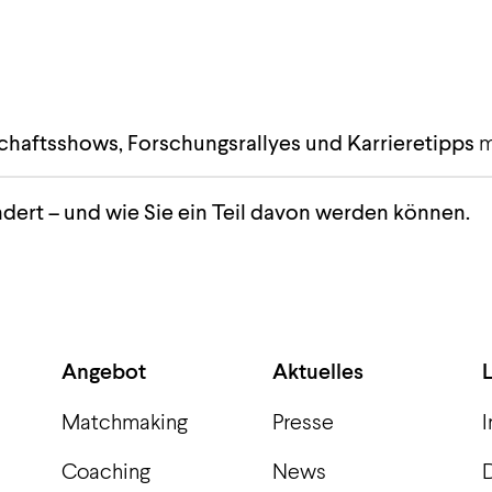
aftsshows, Forschungsrallyes und Karrieretipps
m
dert – und wie Sie ein Teil davon werden können.
Angebot
Aktuelles
Matchmaking
Presse
Coaching
News