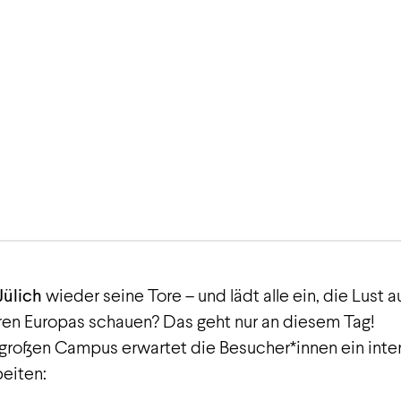
no longer possible.
ülich
wieder seine Tore – und lädt alle ein, die Lust 
tren Europas schauen? Das geht nur an diesem Tag!
 großen Campus erwartet die Besucher*innen ein inter
beiten: