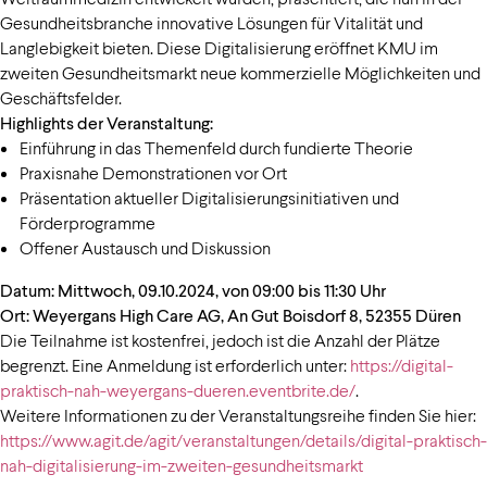
Gesundheitsbranche innovative Lösungen für Vitalität und
Langlebigkeit bieten. Diese Digitalisierung eröffnet KMU im
zweiten Gesundheitsmarkt neue kommerzielle Möglichkeiten und
Geschäftsfelder.
Highlights der Veranstaltung:
Einführung in das Themenfeld durch fundierte Theorie
Praxisnahe Demonstrationen vor Ort
Präsentation aktueller Digitalisierungsinitiativen und
Förderprogramme
Offener Austausch und Diskussion
Datum: Mittwoch, 09.10.2024, von 09:00 bis 11:30 Uhr
Ort: Weyergans High Care AG, An Gut Boisdorf 8, 52355 Düren
Die Teilnahme ist kostenfrei, jedoch ist die Anzahl der Plätze
begrenzt. Eine Anmeldung ist erforderlich unter:
https://digital-
praktisch-nah-weyergans-dueren.eventbrite.de/
.
Weitere Informationen zu der Veranstaltungsreihe finden Sie hier:
https://www.agit.de/agit/veranstaltungen/details/digital-praktisch-
nah-digitalisierung-im-zweiten-gesundheitsmarkt