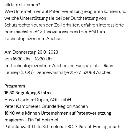
alldem stemmen?
Wie Unternehmen auf Patentverletzung reagieren können und
welche Unterstützung sie bei der Durchsetzung von
Schutzrechten durch den Zoll erhalten, erfahren Interessierte
beim nächsten AC²-Innovationsabend der AGIT im
Technologiezentrum Aachen
Am Donnerstag, 26.01.2023
von 16:30 Uhr – 18:30 Uhr
im Technologiezentrum Aachen am Europaplatz – Raum
Lennep (1. OG), Dennewarstraße 25-27, 52068 Aachen.
Programm
16:30 Begrüßung & Intro
Havva Coskun-Dogan, AGIT mbH
Peter Kampmeier, GründerRegion Aachen
16:40 Wie können Unternehmen auf Patentverletzung
reagieren – Ein Fallbeispiel
Patentanwalt Thilo Schmelcher, RCD-Patent, Herzogenrath