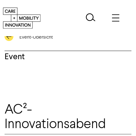
Event-Übersicht
Event
AC²-
Innovationsabend