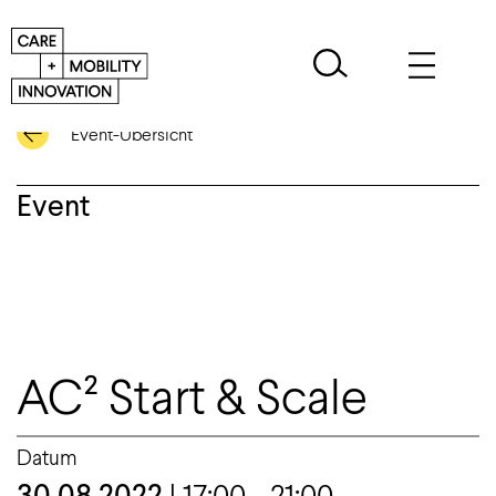
Event-Übersicht
Event
AC² Start & Scale
Datum
30.08.2022
| 17:00 - 21:00