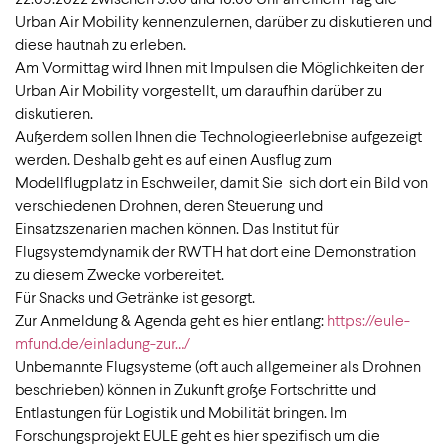
Urban Air Mobility kennenzulernen, darüber zu diskutieren und
diese hautnah zu erleben.
Am Vormittag wird Ihnen mit Impulsen die Möglichkeiten der
Urban Air Mobility vorgestellt, um daraufhin darüber zu
diskutieren.
Außerdem sollen Ihnen die Technologieerlebnise aufgezeigt
werden. Deshalb geht es auf einen Ausflug zum
Modellflugplatz in Eschweiler, damit Sie sich dort ein Bild von
verschiedenen Drohnen, deren Steuerung und
Einsatzszenarien machen können. Das Institut für
Flugsystemdynamik der RWTH hat dort eine Demonstration
zu diesem Zwecke vorbereitet.
Für Snacks und Getränke ist gesorgt.
Zur Anmeldung & Agenda geht es hier entlang:
https://eule-
mfund.de/einladung-zur…/
Unbemannte Flugsysteme (oft auch allgemeiner als Drohnen
beschrieben) können in Zukunft große Fortschritte und
Entlastungen für Logistik und Mobilität bringen. Im
Forschungsprojekt EULE geht es hier spezifisch um die