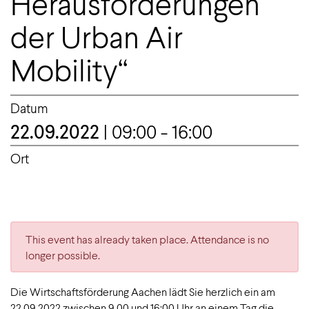
Herausforderungen
der Urban Air
Mobility“
Datum
22.09.2022
| 09:00 - 16:00
Ort
This event has already taken place. Attendance is no
longer possible.
Die Wirtschaftsförderung Aachen lädt Sie herzlich ein am
22.09.2022 zwischen 9.00 und 16:00 Uhr an einem Tag die