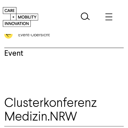
Event-Übersicht
Event
Clusterkonferenz
Medizin.NRW