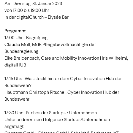
Am Dienstag, 31. Januar 2023
von 17:00 bis 19:00 Uhr
in der digitalChurch – Elysée Bar
Programm:
17:00 Uhr: Begrüßung
Claudia Moll, MdB Pflegebevollmächtigte der
Bundesregierung
Elke Breidenbach, Care and Mobility Innovation | Iris Wilhelmi,
digitalHUB
17:15 Uhr: Was steckt hinter dem Cyber Innovation Hub der
Bundeswehr?
Hauptmann Christoph Ritschel, Cyber Innovation Hub der
Bundeswehr
17:30 Uhr: Pitches der Startups / Unternehmen
Unter anderem sind folgende Startups/Unternehmen
angefragt:
Gapzero GmbH, Ericsson GmbH, Scheidt & Bachmann IoT