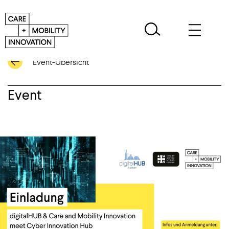
Event-Übersicht
Event