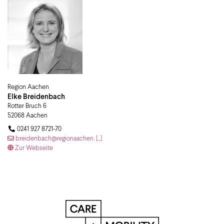
Region Aachen
Elke
Breidenbach
Rotter Bruch 6
52068
Aachen
0241 927 8721-70
breidenbach@regionaachen. [...]
Zur Webseite