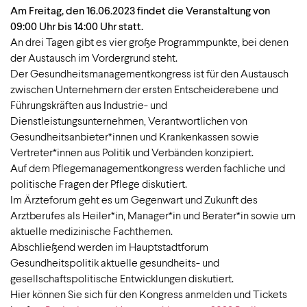
Am Freitag, den 16.06.2023 findet die Veranstaltung von
09:00 Uhr bis 14:00 Uhr statt.
An drei Tagen gibt es vier große Programmpunkte, bei denen
der Austausch im Vordergrund steht.
Der Gesundheitsmanagementkongress ist für den Austausch
zwischen Unternehmern der ersten Entscheiderebene und
Führungskräften aus Industrie- und
Dienstleistungsunternehmen, Verantwortlichen von
Gesundheitsanbieter*innen und Krankenkassen sowie
Vertreter*innen aus Politik und Verbänden konzipiert.
Auf dem Pflegemanagementkongress werden fachliche und
politische Fragen der Pflege diskutiert.
Im Ärzteforum geht es um Gegenwart und Zukunft des
Arztberufes als Heiler*in, Manager*in und Berater*in sowie um
aktuelle medizinische Fachthemen.
Abschließend werden im Hauptstadtforum
Gesundheitspolitik aktuelle gesundheits- und
gesellschaftspolitische Entwicklungen diskutiert.
Hier können Sie sich für den Kongress anmelden und Tickets