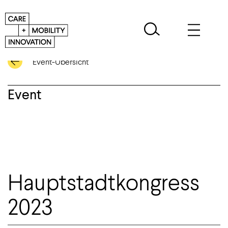
Event-Übersicht
Event
Hauptstadtkongress
2023