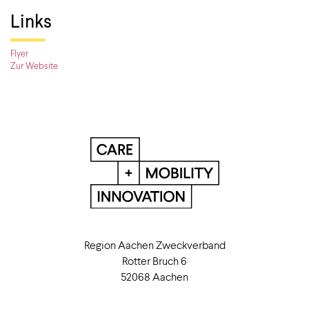
Links
Flyer
Zur Website
Region Aachen Zweckverband
Rotter Bruch 6
52068 Aachen