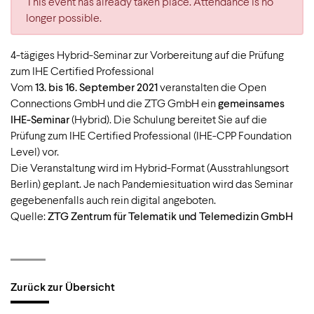
This event has already taken place. Attendance is no
longer possible.
4-tägiges Hybrid-Seminar zur Vorbereitung auf die Prüfung
zum IHE Certified Professional
Vom
13. bis 16. September 2021
veranstalten die Open
Connections GmbH und die ZTG GmbH ein
gemeinsames
IHE-Seminar
(Hybrid). Die Schulung bereitet Sie auf die
Prüfung zum IHE Certified Professional (IHE-CPP Foundation
Level) vor.
Die Veranstaltung wird im Hybrid-Format (Ausstrahlungsort
Berlin) geplant. Je nach Pandemiesituation wird das Seminar
gegebenenfalls auch rein digital angeboten.
Quelle:
ZTG Zentrum für Telematik und Telemedizin GmbH
Zurück zur Übersicht