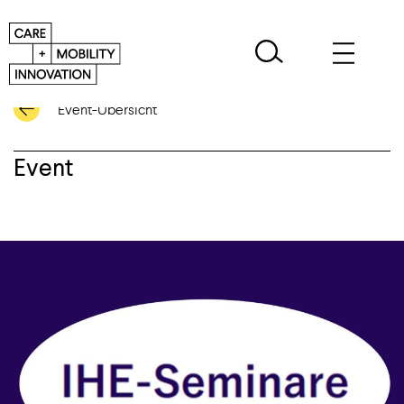
Event-Übersicht
Event