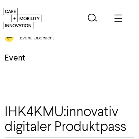
Event-Übersicht
Event
IHK4KMU:innovativ
digitaler Produktpass