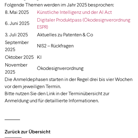
Folgende Themen werden im Jahr 2025 besprochen:
8. Mai 2025
Künstliche Intelligenz und der AI Act
Digitaler Produktpass (Ökodesignverordnung
6. Juni 2025
ESPR)
3. Juli 2025
Aktuelles zu Patenten & Co
September
NIS2 – Rückfragen
2025
Oktober 2025
KI
November
Ökodesignverordnung
2025
Die Anmeldephasen starten in der Regel drei bis vier Wochen
vor dem jeweiligen Termin.
Bitte nutzen Sie den Link in der Terminübersicht zur
Anmeldung und für detaillierte Informationen.
Zurück zur Übersicht