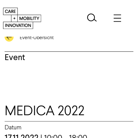
Event-Übersicht
Event
MEDICA 2022
Datum
17.11.2022
| 10:00 - 18:00