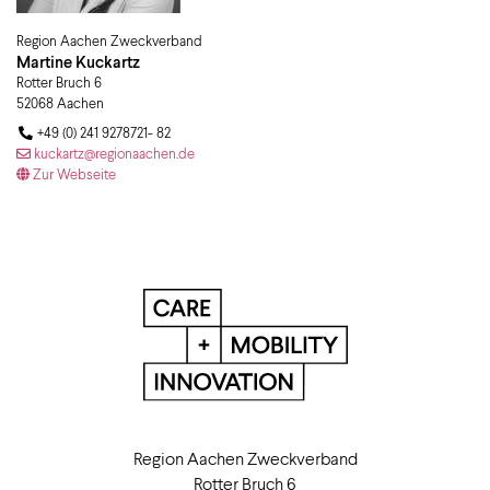
Region Aachen Zweckverband
Martine
Kuckartz
Rotter Bruch 6
52068
Aachen
+49 (0) 241 9278721- 82
kuckartz@regionaachen.de
Zur Webseite
Region Aachen Zweckverband
Rotter Bruch 6