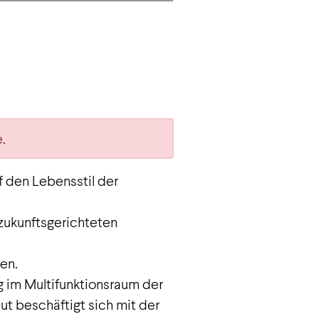
.
uf den Lebensstil der
 zukunftsgerichteten
en.
g im Multifunktionsraum der
ut beschäftigt sich mit der