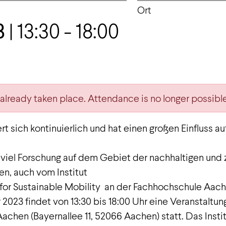
Ort
3
| 13:30 - 18:00
 already taken place. Attendance is no longer possible
rt sich kontinuierlich und hat einen großen Einfluss a
 viel Forschung auf dem Gebiet der nachhaltigen und
en, auch vom Institut
for Sustainable Mobility an der Fachhochschule Aach
023 findet von 13:30 bis 18:00 Uhr eine Veranstaltun
chen (Bayernallee 11, 52066 Aachen) statt. Das Instit