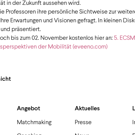
tät in der Zukunft aussehen wird.
ie Professoren ihre persönliche Sichtweise zur weiter
Ihre Erwartungen und Visionen gefragt. In kleinen D
und präsentiert.
noch bis zum 02. November kostenlos hier an:
5. ECSM
sperspektiven der Mobilität (eveeno.com)
icht
Angebot
Aktuelles
Matchmaking
Presse