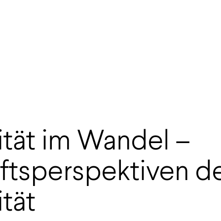
ität im Wandel –
ftsperspektiven d
tät