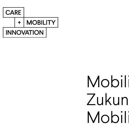
Event
Event-Übersicht
Mobil
Zukun
Mobili