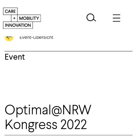
Event-Übersicht
Event
Optimal@NRW
Kongress 2022