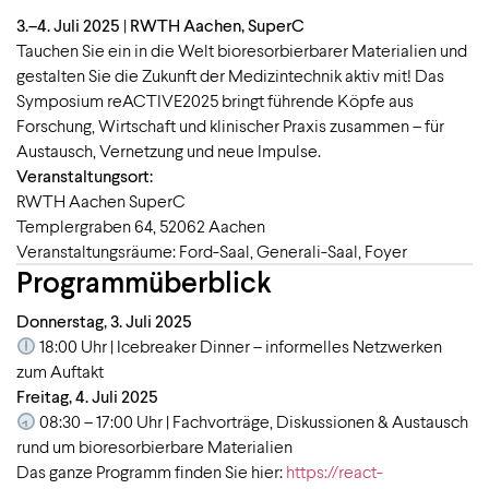
3.–4. Juli 2025
|
RWTH Aachen, SuperC
Tauchen Sie ein in die Welt bioresorbierbarer Materialien und
gestalten Sie die Zukunft der Medizintechnik aktiv mit! Das
Symposium reACTIVE2025 bringt führende Köpfe aus
Forschung, Wirtschaft und klinischer Praxis zusammen – für
Austausch, Vernetzung und neue Impulse.
Veranstaltungsort:
RWTH Aachen SuperC
Templergraben 64, 52062 Aachen
Veranstaltungsräume: Ford-Saal, Generali-Saal, Foyer
Programmüberblick
Donnerstag, 3. Juli 2025
18:00 Uhr | Icebreaker Dinner – informelles Netzwerken
zum Auftakt
Freitag, 4. Juli 2025
08:30 – 17:00 Uhr | Fachvorträge, Diskussionen & Austausch
rund um bioresorbierbare Materialien
Das ganze Programm finden Sie hier:
https://react-