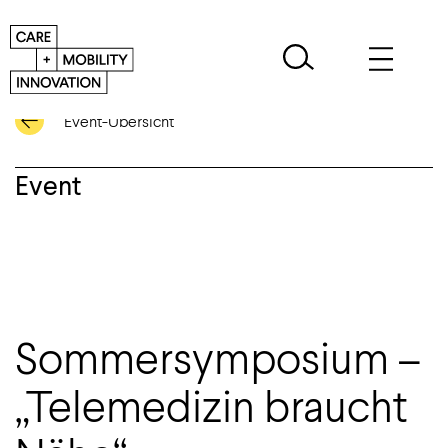
Event-Übersicht
Event
Sommersymposium –
„Telemedizin braucht