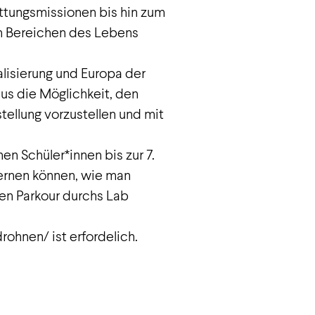
ettungsmissionen bis hin zum
en Bereichen des Lebens
alisierung und Europa der
us die Möglichkeit, den
stellung vorzustellen und mit
en Schüler*innen bis zur 7.
lernen können, wie man
en Parkour durchs Lab
ohnen/ ist erfordelich.