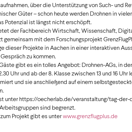
ilmaufnahmen, über die Unterstützung von Such- und R
nischer Güter – schon heute werden Drohnen in viel
 Potenzial ist längst nicht erschöpft.
etet der Fachbereich Wirtschaft, Wissenschaft, Digit
zt gemeinsam mit dem Forschungsprojekt GrenzFlugPl
ge dieser Projekte in Aachen in einer interaktiven Aus
ns Gespräch zu kommen.
 Gäste gibt es ein tolles Angebot: Drohnen-AGs, in den
2.30 Uhr und ab der 8. Klasse zwischen 13 und 16 Uhr 
iert und sie anschließend auf einem selbstgesteckt
n.
t unter https://oecherlab.de/veranstaltung/tag-der-dr
 Arbeitsgruppen sind begrenzt.
zum Projekt gibt es unter
www.grenzflugplus.de