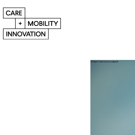
Event
Event-Übersicht