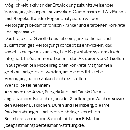
Möglichkeit, aktiv an der Entwicklung zukunftsweisender
Versorgungslösungen mitzuwirken. Gemeinsam mit Ärzt*innen
und Pflegekräften der Region analysieren wir den
Versorgungsbedarf chronisch Kranker und erarbeiten konkrete
Lösungsansätze.
Das Projekt LeiG zielt darauf ab, ein ganzheitliches und
zukunftsfähiges Versorgungskonzept zu entwickeln, das
sowohl analoge als auch digitale Kapazitäten systematisch
integriert. In Zusammenarbeit mit den Akteuren vor Ort sollen
in ausgewählten Modellregionen konkrete Maßnahmen
geplant und getestet werden, um die medizinische
Versorgung für die Zukunft sicherzustellen.
Wer sollte teilnehmen?
Ärztinnen und Ärzte, Pflegekräfte und Fachkräfte aus
angrenzenden Bereichen, aus der Städteregion Aachen sowie
den Kreisen Euskirchen, Düren und Heinsberg, die ihre
Praxiserfahrungen und Ideen einbringen möchten.
Bei Interesse melden Sie sich bitte per E-Mail an:
joerg.artmann@bertelsmann-stiftung.de
.