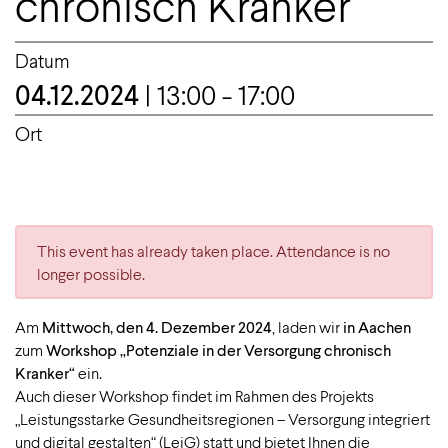
chronisch Kranker“
Datum
04.12.2024
| 13:00 - 17:00
Ort
This event has already taken place. Attendance is no
longer possible.
Am
Mittwoch, den 4. Dezember 2024
, laden wir
in Aachen
zum
Workshop „Potenziale in der Versorgung chronisch
Kranker“
ein.
Auch dieser Workshop findet im Rahmen des Projekts
„Leistungsstarke Gesundheitsregionen – Versorgung integriert
und digital gestalten“ (LeiG) statt und bietet Ihnen die