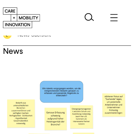
News-Übersicht
News