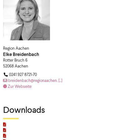
Region Aachen
Elke
Breidenbach
Rotter Bruch 6
52068
Aachen
0241 927 8721-70
breidenbach@regionaachen. [...]
Zur Webseite
Downloads