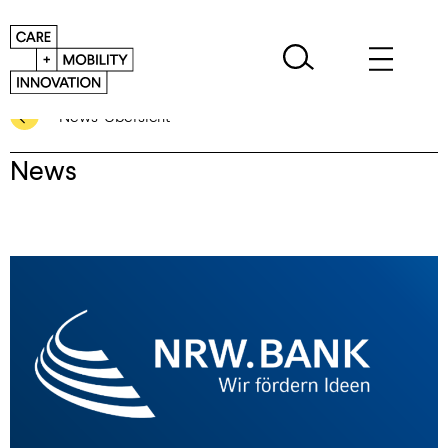
News-Übersicht
News