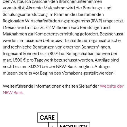
den Austausch zwischen den Branchenunternehmen
vorantreibt. Als erste Maßnahme wird die Beratungs- und
Schulungsunterstützung im Rahmen des bestehenden
Regionalen Wirtschaftsförderungsprogramms (RWP) umgesetzt.
Dieses wird mit bis zu 3,2 Millionen Euro Beratungen und
Maßnahmen zur Kompetenzvermittlung gefördert. Bezuschusst
werden umfassende betriebswirtschaftliche, organisatorische
und technische Beratungen von externen Beratern*innen.
Insgesamt können bis zu 80% bei Belegschaftsinitiativen bei
max. 1.500 € pro Tagewerk bezuschusst werden. Anträge sind
noch bis zum 31.12.21 bei der NRW-Bank möglich. Anträge
müssen bereits vor Beginn des Vorhabens gestellt werden!
Weiterführende Informationen erhalten Sie auf der
Website der
NRW Bank
.