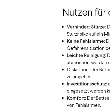
Nutzen für 
Verhindert Stürze
: 
Sturzrisiko auf ein M
Keine Fehlalarme
: D
Gefahrensituation be
Leichte Reinigung
: 
abmontiert werden 
Diskretion: Der Bett
zu umgehen.
Investitionsschutz:
d
eingesetzt werden k
Komfort
: Der Betts
von Fehlalarmen.