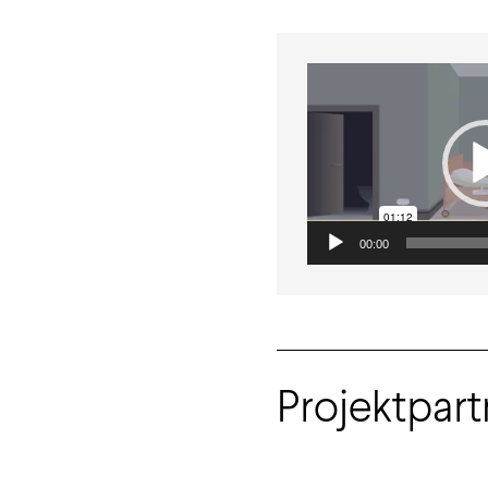
00:00
Projektpart