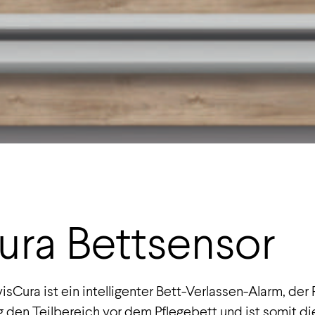
ura Bettsensor
sCura ist ein intelligenter Bett-Verlassen-Alarm, der 
sig den Teilbereich vor dem Pflegebett und ist somit 