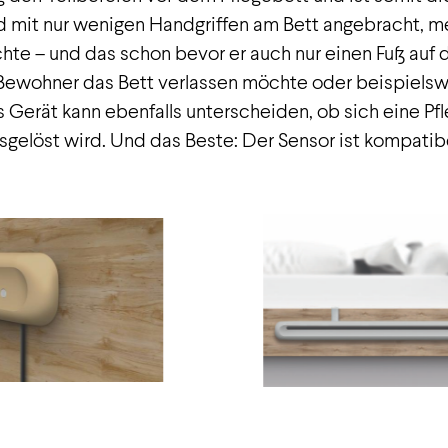
 mit nur wenigen Handgriffen am Bett angebracht, me
hte – und das schon bevor er auch nur einen Fuß auf 
Bewohner das Bett verlassen möchte oder beispielswe
s Gerät kann ebenfalls unterscheiden, ob sich eine Pf
sgelöst wird. Und das Beste: Der Sensor ist kompatibe