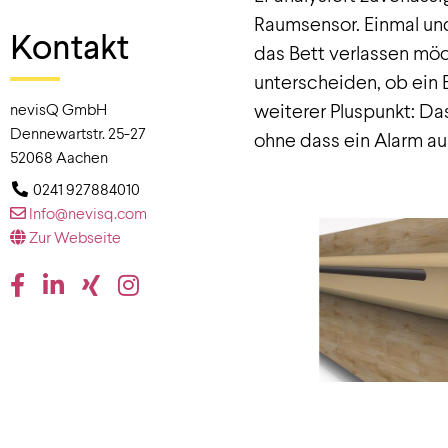
Raumsensor. Einmal und
Kontakt
das Bett verlassen möc
unterscheiden, ob ein 
weiterer Pluspunkt: Da
nevisQ GmbH
Dennewartstr. 25-27
ohne dass ein Alarm au
52068
Aachen
0241 927884010
Info@nevisq.com
Zur Webseite