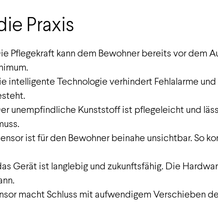
die Praxis
Die Pflegekraft kann dem Bewohner bereits vor dem Au
inimum.
ie intelligente Technologie verhindert Fehlalarme und 
steht.
Der unempfindliche Kunststoff ist pflegeleicht und lä
muss.
sensor ist für den Bewohner beinahe unsichtbar. So 
as Gerät ist langlebig und zukunftsfähig. Die Hardwar
ann.
ensor macht Schluss mit aufwendigem Verschieben d