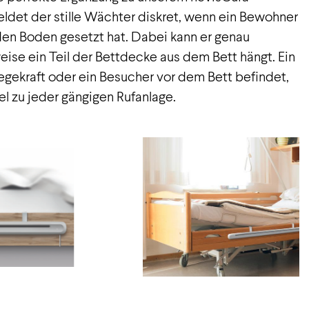
ldet der stille Wächter diskret, wenn ein Bewohner
den Boden gesetzt hat. Dabei kann er genau
ise ein Teil der Bettdecke aus dem Bett hängt. Ein
legekraft oder ein Besucher vor dem Bett befindet,
l zu jeder gängigen Rufanlage.