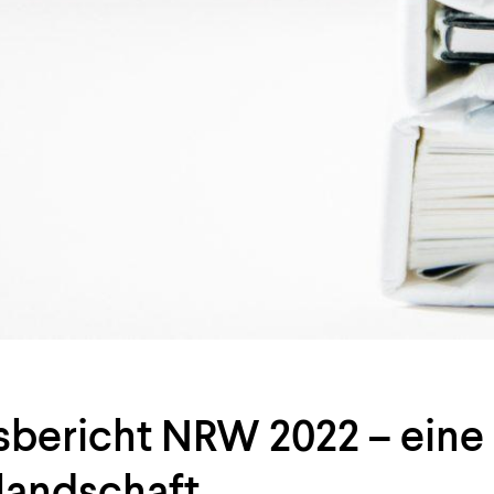
sbericht NRW 2022 – ein
landschaft