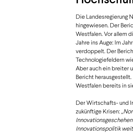
Die Landesregierung No
hingewiesen. Der Beric
Westfalen. Vor allem 
Jahre ins Auge: Im Jah
verdoppelt. Der Berich
Technologiefeldern wie
Aber auch ein breiter
Bericht herausgestellt
Westfalen bereits in s
Der Wirtschafts- und I
zukünftige Krisen:
„Nor
Innovationsgeschehen a
Innovationspolitik wei