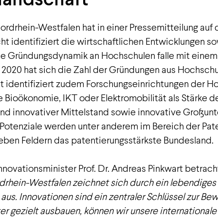
rdrhein-Westfalen hat in einer Pressemitteilung auf
ht identifiziert die wirtschaftlichen Entwicklungen 
die Gründungsdynamik an Hochschulen falle mit eine
r 2020 hat sich die Zahl der Gründungen aus Hochschu
t identifiziert zudem Forschungseinrichtungen der H
 Bioökonomie, IKT oder Elektromobilität als Stärke d
 und innovativer Mittelstand sowie innovative Großu
. Potenziale werden unter anderem im Bereich der Pate
ieben Feldern das patentierungsstärkste Bundesland.
nnovationsminister Prof. Dr. Andreas Pinkwart betrach
drhein-Westfalen zeichnet sich durch ein lebendiges 
us. Innovationen sind ein zentraler Schlüssel zur Bew
ter gezielt ausbauen, können wir unsere international