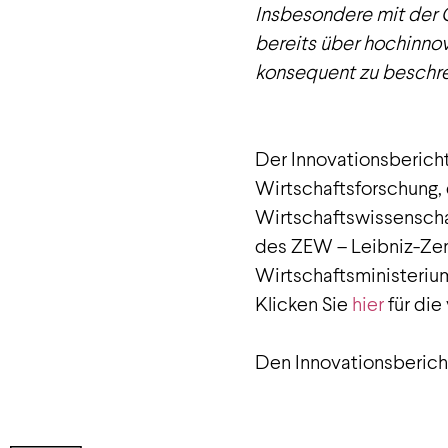
Insbesondere mit der C
bereits über hochinno
konsequent zu beschre
Der Innovationsberich
Wirtschaftsforschung, 
Wirtschaftswissenschaf
des ZEW – Leibniz-Ze
Wirtschaftsministerium
Klicken Sie
hier
für die
Den Innovationsberich