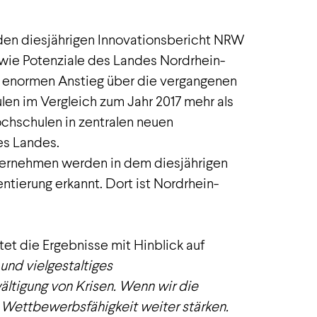
 den diesjährigen Innovationsbericht NRW
sowie Potenziale des Landes Nordrhein-
m enormen Anstieg über die vergangenen
len im Vergleich zum Jahr 2017 mehr als
ochschulen in zentralen neuen
es Landes.
nternehmen werden in dem diesjährigen
ntierung erkannt. Dort ist Nordrhein-
tet die Ergebnisse mit Hinblick auf
und vielgestaltiges
ältigung von Krisen. Wenn wir die
e Wettbewerbsfähigkeit weiter stärken.