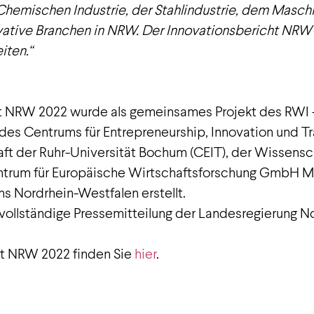
hemischen Industrie, der Stahlindustrie, dem Maschi
vative Branchen in NRW. Der Innovationsbericht NRW 
iten.“
t NRW 2022 wurde als gemeinsames Projekt des RWI – L
des Centrums für Entrepreneurship, Innovation und Tra
t der Ruhr-Universität Bochum (CEIT), der Wissensch
ntrum für Europäische Wirtschaftsforschung GmbH M
s Nordrhein-Westfalen erstellt.
 vollständige Pressemitteilung der Landesregierung N
t NRW 2022 finden Sie
hier
.