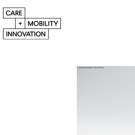
News
News-Übersicht