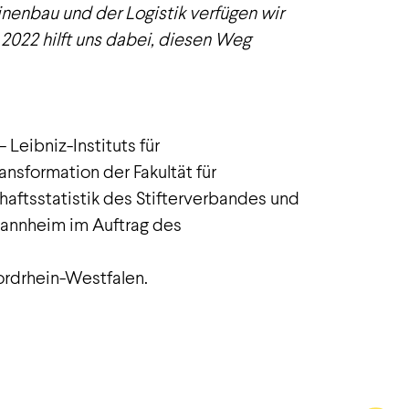
nenbau und der Logistik verfügen wir
2022 hilft uns dabei, diesen Weg
eibniz-Instituts für
nsformation der Fakultät für
aftsstatistik des Stifterverbandes und
annheim im Auftrag des
ordrhein-Westfalen.