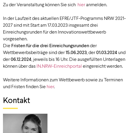
Zu der Veranstaltung können Sie sich
hier
anmelden.
In der Laufzeit des aktuellen EFRE/JTF-Programms NRW 2021-
2027 sind mit Start am 17.03.2023 insgesamt drei
Einreichungsrunden für den Innovationswettbewerb
vorgesehen.
Die
Fristen für die drei Einreichungsrunden
der
Wettbewerbsbeiträge sind der
15.06.2023
, der
01.03.2024
und
der
06.12.2024
, jeweils bis 16 Uhr. Die ausgefüllten Unterlagen
können über das
IN.NRW-Einreichportal
eingereicht werden.
Weitere Informationen zum Wettbewerb sowie zu Terminen
und Fristen finden Sie
hier
.
Kontakt