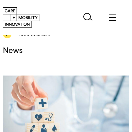
News-Übersicht
News