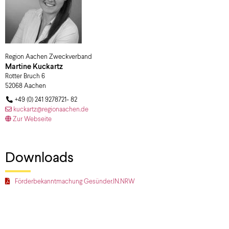
Region Aachen Zweckverband
Martine
Kuckartz
Rotter Bruch 6
52068
Aachen
+49 (0) 241 9278721- 82
kuckartz@regionaachen.de
Zur Webseite
Downloads
Förderbekanntmachung Gesünder.IN.NRW