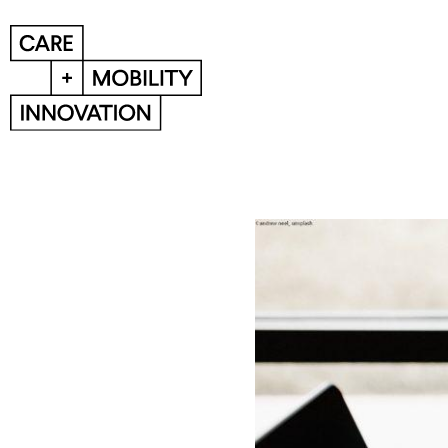
News
News-Übersicht