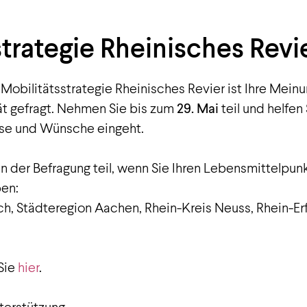
strategie Rheinisches Rev
r Mobilitätsstrategie Rheinisches Revier ist Ihre Mein
ät gefragt. Nehmen Sie bis zum
29. Mai
teil und helfen
isse und Wünsche eingeht.
an der Befragung teil, wenn Sie Ihren Lebensmittelpun
ben:
 Städteregion Aachen, Rhein-Kreis Neuss, Rhein-Erft-
Sie
hier
.
terstützung.