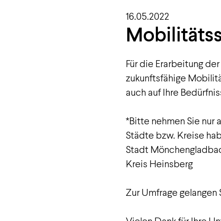
16.05.2022
Mobilitäts
Für die Erarbeitung de
zukunftsfähige Mobilit
auch auf Ihre Bedürfn
*Bitte nehmen Sie nur 
Städte bzw. Kreise ha
Stadt Mönchengladbach,
Kreis Heinsberg
Zur Umfrage gelangen 
Vielen Dank für Ihre Un