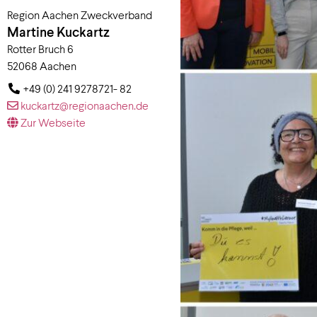
Region Aachen Zweckverband
Martine
Kuckartz
Rotter Bruch 6
52068
Aachen
+49 (0) 241 9278721- 82
kuckartz@regionaachen.de
Zur Webseite