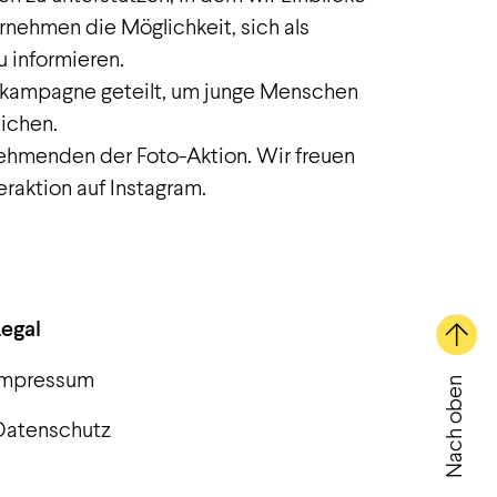
nehmen die Möglichkeit, sich als
u informieren.
ekampagne geteilt, um junge Menschen
eichen.
lnehmenden der Foto-Aktion. Wir freuen
raktion auf Instagram.
Legal
Impressum
Nach oben
Datenschutz