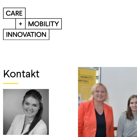
News
News-Übersicht
Kontakt