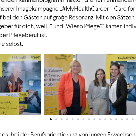
 unserer Imagekampagne „#MyHealthCareer – Care for 
f bei den Gästen auf große Resonanz. Mit den Sätzen „
tgeber für dich, weil…“ und „Wieso Pflege?“ kamen in
der Pflegeberuf ist.
e selbst.
 es, bei der Berufsorientierung von jungen Erwachsene