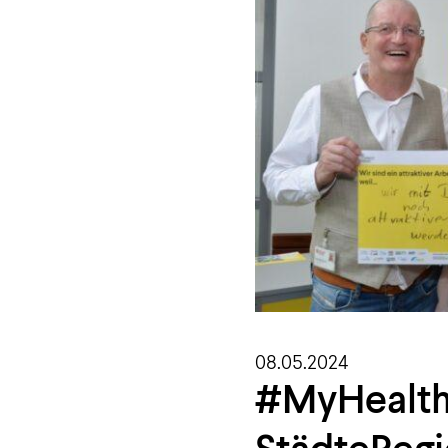
08.05.2024
#MyHealthC