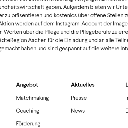
sundheitswirtschaft geben. Außerdem bieten wir Unter
er zu präsentieren und kostenlos über offene Stellen z
 Aktion werden auf dem Instagram-Account der Imag
n Worten über die Pflege und die Pflegeberufe zu err
ädteRegion Aachen für die Einladung und an alle Tei
tgemacht haben und sind gespannt auf die weitere Inte
Angebot
Aktuelles
Matchmaking
Presse
Coaching
News
Förderung