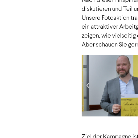
diskutieren und Teil
Unsere Fotoaktion tra
ein attraktiver Arbei
zeigen, wie vielseitig 
Aber schauen Sie gern
Ziel der Kampagne ist