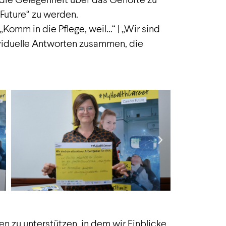
Future“ zu werden.
Komm in die Pflege, weil…“ | „Wir sind
dividuelle Antworten zusammen, die
n zu unterstützen, in dem wir Einblicke