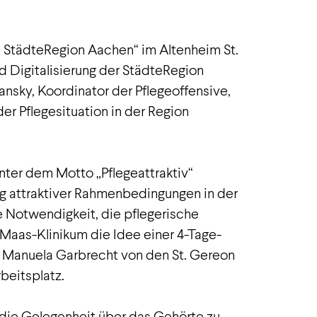
e StädteRegion Aachen“ im Altenheim St.
d Digitalisierung der StädteRegion
sky, Koordinator der Pflegeoffensive,
er Pflegesituation in der Region
nter dem Motto „Pflegeattraktiv“
g attraktiver Rahmenbedingungen in der
 Notwendigkeit, die pflegerische
Maas-Klinikum die Idee einer 4-Tage-
 Manuela Garbrecht von den St. Gereon
eitsplatz.
ie Gelegenheit über das Gehörte zu