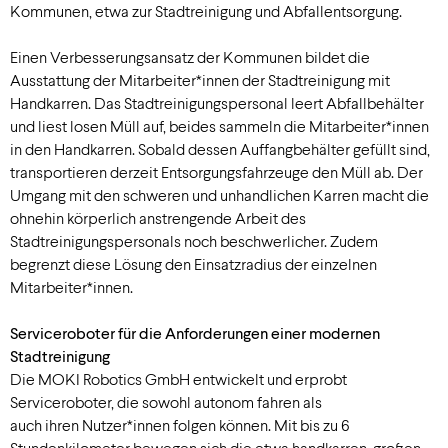
Kommunen, etwa zur Stadtreinigung und Abfallentsorgung.
Einen Verbesserungsansatz der Kommunen bildet die
Ausstattung der Mitarbeiter*innen der Stadtreinigung mit
Handkarren. Das Stadtreinigungspersonal leert Abfallbehälter
und liest losen Müll auf, beides sammeln die Mitarbeiter*innen
in den Handkarren. Sobald dessen Auffangbehälter gefüllt sind,
transportieren derzeit Entsorgungsfahrzeuge den Müll ab. Der
Umgang mit den schweren und unhandlichen Karren macht die
ohnehin körperlich anstrengende Arbeit des
Stadtreinigungspersonals noch beschwerlicher. Zudem
begrenzt diese Lösung den Einsatzradius der einzelnen
Mitarbeiter*innen.
Serviceroboter für die Anforderungen einer modernen
Stadtreinigung
Die MOKI Robotics GmbH entwickelt und erprobt
Serviceroboter, die sowohl autonom fahren als
auch ihren Nutzer*innen folgen können. Mit bis zu 6
Stundenkilometer bewegen sich die etwa handkarren-großen