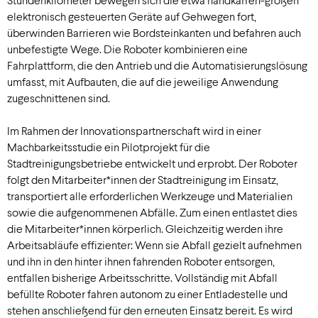
elektronisch gesteuerten Geräte auf Gehwegen fort,
überwinden Barrieren wie Bordsteinkanten und befahren auch
unbefestigte Wege. Die Roboter kombinieren eine
Fahrplattform, die den Antrieb und die Automatisierungslösung
umfasst, mit Aufbauten, die auf die jeweilige Anwendung
zugeschnittenen sind.
Im Rahmen der Innovationspartnerschaft wird in einer
Machbarkeitsstudie ein Pilotprojekt für die
Stadtreinigungsbetriebe entwickelt und erprobt. Der Roboter
folgt den Mitarbeiter*innen der Stadtreinigung im Einsatz,
transportiert alle erforderlichen Werkzeuge und Materialien
sowie die aufgenommenen Abfälle. Zum einen entlastet dies
die Mitarbeiter*innen körperlich. Gleichzeitig werden ihre
Arbeitsabläufe effizienter: Wenn sie Abfall gezielt aufnehmen
und ihn in den hinter ihnen fahrenden Roboter entsorgen,
entfallen bisherige Arbeitsschritte. Vollständig mit Abfall
befüllte Roboter fahren autonom zu einer Entladestelle und
stehen anschließend für den erneuten Einsatz bereit. Es wird