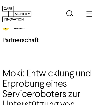
Zurück
Partnerschaft
Moki: Entwicklung und
Erprobung eines
Serviceroboters zur
Unterstützung von