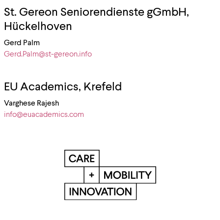
St. Gereon Seniorendienste gGmbH,
Hückelhoven
Gerd Palm
Gerd.Palm@st-gereon.info
EU Academics, Krefeld
Varghese Rajesh
info@euacademics.com