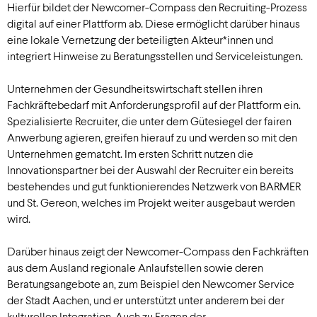
Hierfür bildet der Newcomer-Compass den Recruiting-Prozess
digital auf einer Plattform ab. Diese ermöglicht darüber hinaus
eine lokale Vernetzung der beteiligten Akteur*innen und
integriert Hinweise zu Beratungsstellen und Serviceleistungen.
Unternehmen der Gesundheitswirtschaft stellen ihren
Fachkräftebedarf mit Anforderungsprofil auf der Plattform ein.
Spezialisierte Recruiter, die unter dem Gütesiegel der fairen
Anwerbung agieren, greifen hierauf zu und werden so mit den
Unternehmen gematcht. Im ersten Schritt nutzen die
Innovationspartner bei der Auswahl der Recruiter ein bereits
bestehendes und gut funktionierendes Netzwerk von BARMER
und St. Gereon, welches im Projekt weiter ausgebaut werden
wird.
Darüber hinaus zeigt der Newcomer-Compass den Fachkräften
aus dem Ausland regionale Anlaufstellen sowie deren
Beratungsangebote an, zum Beispiel den Newcomer Service
der Stadt Aachen, und er unterstützt unter anderem bei der
kulturellen Integration. Auch zu Fragen der