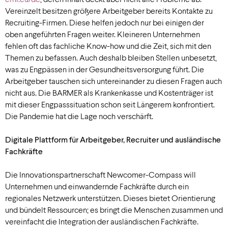
Vereinzelt besitzen größere Arbeitgeber bereits Kontakte zu
Recruiting-Firmen. Diese helfen jedoch nur bei einigen der
oben angeführten Fragen weiter. Kleineren Unternehmen
fehlen oft das fachliche Know-how und die Zeit, sich mit den
Themen zu befassen. Auch deshalb bleiben Stellen unbesetzt,
was zu Engpässen in der Gesundheitsversorgung führt. Die
Arbeitgeber tauschen sich untereinander zu diesen Fragen auch
nicht aus. Die BARMER als Krankenkasse und Kostenträger ist
mit dieser Engpasssituation schon seit Längerem konfrontiert.
Die Pandemie hat die Lage noch verschärft.
Digitale Plattform für Arbeitgeber, Recruiter und ausländische
Fachkräfte
Die Innovationspartnerschaft Newcomer-Compass will
Unternehmen und einwandernde Fachkräfte durch ein
regionales Netzwerk unterstützen. Dieses bietet Orientierung
und bündelt Ressourcen; es bringt die Menschen zusammen und
vereinfacht die Integration der ausländischen Fachkräfte.