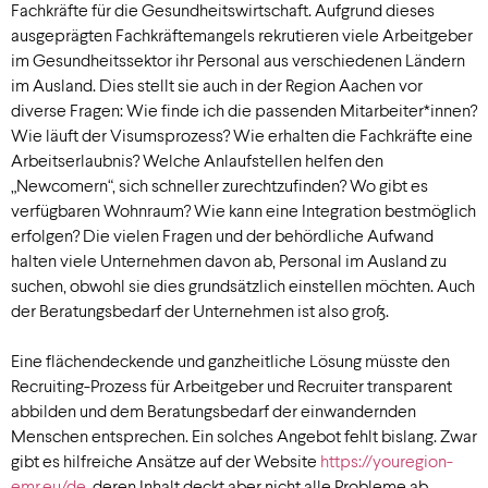
Fachkräfte für die Gesundheitswirtschaft. Aufgrund dieses
ausgeprägten Fachkräftemangels rekrutieren viele Arbeitgeber
im Gesundheitssektor ihr Personal aus verschiedenen Ländern
im Ausland. Dies stellt sie auch in der Region Aachen vor
diverse Fragen: Wie finde ich die passenden Mitarbeiter*innen?
Wie läuft der Visumsprozess? Wie erhalten die Fachkräfte eine
Arbeitserlaubnis? Welche Anlaufstellen helfen den
„Newcomern“, sich schneller zurechtzufinden? Wo gibt es
verfügbaren Wohnraum? Wie kann eine Integration bestmöglich
erfolgen? Die vielen Fragen und der behördliche Aufwand
halten viele Unternehmen davon ab, Personal im Ausland zu
suchen, obwohl sie dies grundsätzlich einstellen möchten. Auch
der Beratungsbedarf der Unternehmen ist also groß.
Eine flächendeckende und ganzheitliche Lösung müsste den
Recruiting-Prozess für Arbeitgeber und Recruiter transparent
abbilden und dem Beratungsbedarf der einwandernden
Menschen entsprechen. Ein solches Angebot fehlt bislang. Zwar
gibt es hilfreiche Ansätze auf der Website
https://youregion-
emr.eu/de
, deren Inhalt deckt aber nicht alle Probleme ab.