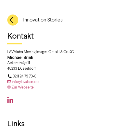
Innovation Stories
Kontakt
LAVAlabs Moving Images GmbH & Co.KG
Michael
Brink
Ackerstraße 11
40233
Düsseldorf
0211 24 79 79-0
info@lavalabs.de
Zur Webseite
Links