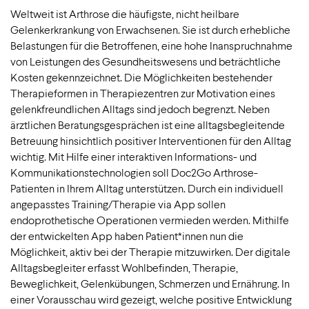
Weltweit ist Arthrose die häufigste, nicht heilbare
Gelenkerkrankung von Erwachsenen. Sie ist durch erhebliche
Belastungen für die Betroffenen, eine hohe Inanspruchnahme
von Leistungen des Gesundheitswesens und beträchtliche
Kosten gekennzeichnet. Die Möglichkeiten bestehender
Therapieformen in Therapiezentren zur Motivation eines
gelenkfreundlichen Alltags sind jedoch begrenzt. Neben
ärztlichen Beratungsgesprächen ist eine alltagsbegleitende
Betreuung hinsichtlich positiver Interventionen für den Alltag
wichtig. Mit Hilfe einer interaktiven Informations- und
Kommunikationstechnologien soll Doc2Go Arthrose-
Patienten in Ihrem Alltag unterstützen. Durch ein individuell
angepasstes Training/Therapie via App sollen
endoprothetische Operationen vermieden werden. Mithilfe
der entwickelten App haben Patient*innen nun die
Möglichkeit, aktiv bei der Therapie mitzuwirken. Der digitale
Alltagsbegleiter erfasst Wohlbefinden, Therapie,
Beweglichkeit, Gelenkübungen, Schmerzen und Ernährung. In
einer Vorausschau wird gezeigt, welche positive Entwicklung