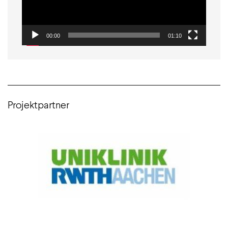
00:00
01:10
Projektpartner