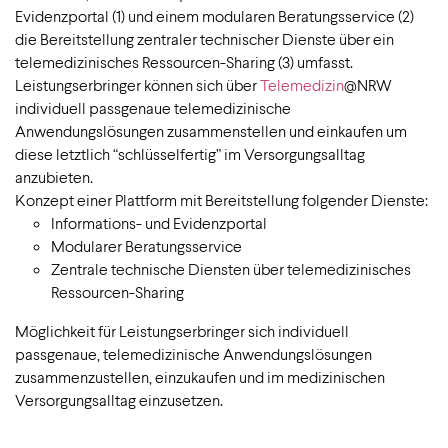
Evidenzportal (1) und einem modularen Beratungsservice (2)
die Bereitstellung zentraler technischer Dienste über ein
telemedizinisches Ressourcen-Sharing (3) umfasst.
Leistungserbringer können sich über
Telemedizin
@NRW
individuell passgenaue telemedizinische
Anwendungslösungen zusammenstellen und einkaufen um
diese letztlich “schlüsselfertig” im Versorgungsalltag
anzubieten.
Konzept einer Plattform mit Bereitstellung folgender Dienste:
Informations- und Evidenzportal
Modularer Beratungsservice
Zentrale technische Diensten über telemedizinisches
Ressourcen-Sharing
Möglichkeit für Leistungserbringer sich individuell
passgenaue, telemedizinische Anwendungslösungen
zusammenzustellen, einzukaufen und im medizinischen
Versorgungsalltag einzusetzen.