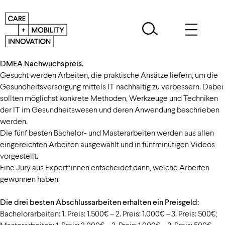
Bewerben Sie sich mit Ihrer Bachelor- oder Masterarbeit für den
DMEA Nachwuchspreis.
Gesucht werden Arbeiten, die praktische Ansätze liefern, um die
Gesundheitsversorgung mittels IT nachhaltig zu verbessern. Dabei
sollten möglichst konkrete Methoden, Werkzeuge und Techniken
der IT im Gesundheitswesen und deren Anwendung beschrieben
werden.
Die fünf besten Bachelor- und Masterarbeiten werden aus allen
eingereichten Arbeiten ausgewählt und in fünfminütigen Videos
vorgestellt.
Eine Jury aus Expert*innen entscheidet dann, welche Arbeiten
gewonnen haben.
Die drei besten Abschlussarbeiten erhalten ein Preisgeld:
Bachelorarbeiten: 1. Preis: 1.500€ – 2. Preis: 1.000€ – 3. Preis: 500€;
Masterarbeiten: 1. Preis: 2.000€ – 2. Preis: 1.000€ – 3. Preis: 500€.