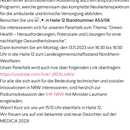
Programm, welche gemeinsam das komplette Neuheitenspektrum
für die ambulante und klinische Versorgung abbilden.
Besuchen Sie uns
:
in Halle 12 Standnummer A53/08
Sie interessieren sich für unseren Paneltalk zum Thema: “Green
Health – Herausforderungen, Potenziale und Lösungen für eine
nachhaltige Gesundheitsbranche”.
Dann kommen Sie am
Montag, den 13.11.2023 von 16:30 bis 16:50
Uhr in die Halle 12 zum Landesgemeinschaftsstand Nordrhein-
Westfalen
Unser Paneltalk wird auch live über folgenden Link übertragen:
https://youtube.com/live/-j9SXLsrAhc
Für alle die sich auch für die Bedeutung technischer und sozialer
Innovationen in NRW interessieren, sind herzlich zur
Podiumsdiskussion der
IHK NRW
mit Minister Laumann
eingeladen.
Wann? Kurz vor uns um 15:15 Uhr ebenfalls in Halle 12.
Wir freuen uns auf viel bekannte und neue Gesichter auf der
MEDICA 2023!