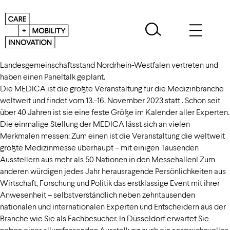
Auch dieses Jahr sind wir wieder aud der MEDICA 2023
Landesgemeinschaftsstand Nordrhein-Westfalen vertreten und
haben einen Paneltalk geplant.
Die MEDICA ist die größte Veranstaltung für die Medizinbranche
weltweit und findet vom 13.-16. November 2023 statt . Schon seit
über 40 Jahren ist sie eine feste Größe im Kalender aller Experten.
Die einmalige Stellung der MEDICA lässt sich an vielen
Merkmalen messen: Zum einen ist die Veranstaltung die weltweit
größte Medizinmesse überhaupt – mit einigen Tausenden
Ausstellern aus mehr als 50 Nationen in den Messehallen! Zum
anderen würdigen jedes Jahr herausragende Persönlichkeiten aus
Wirtschaft, Forschung und Politik das erstklassige Event mit ihrer
Anwesenheit – selbstverständlich neben zehntausenden
nationalen und internationalen Experten und Entscheidern aus der
Branche wie Sie als Fachbesucher. In Düsseldorf erwartet Sie
neben einer allumfassenden Ausstellung auch ein anspruchsvolles