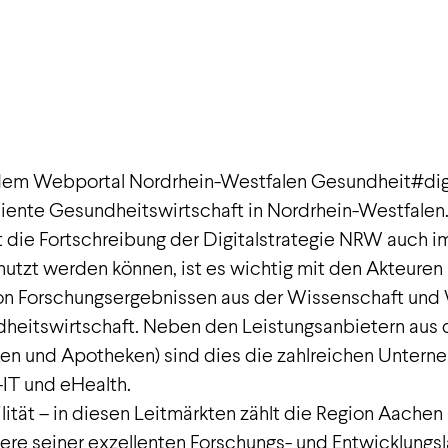
f dem Webportal Nordrhein-Westfalen Gesundheit#di
iliente Gesundheitswirtschaft in Nordrhein-Westfalen.
t die Fortschreibung der Digitalstrategie NRW auch 
enutzt werden können, ist es wichtig mit den Akteure
on Forschungsergebnissen aus der Wissenschaft und 
dheitswirtschaft. Neben den Leistungsanbietern au
axen und Apotheken) sind dies die zahlreichen Unter
IT und eHealth.
ilität – in diesen Leitmärkten zählt die Region Aach
dere seiner exzellenten Forschungs- und Entwicklungs