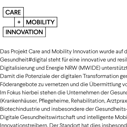
Das Projekt Care and Mobility Innovation wurde au
Gesundheit#digital steht für eine innovative und res
Digitalisierung und Energie NRW (MWIDE) unterstütz
Damit die Potenziale der digitalen Transformation g
Föderangebote zu vernetzen und die Übermittlung v
Im Fokus hierbei stehen die Unternehmen der Gesun
(Krankenhäuser, Pflegeheime, Rehabilitation, Arztpr
Biotechindustrie und insbesondere der Gesundheits-
Digitale Gesundheitswirtschaft und intelligente Mob
Innovationstreibern. Der Standort hat dies insbeson