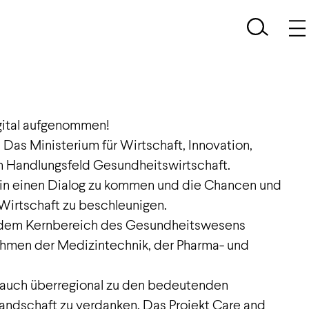
gital aufgenommen!
 Das Ministerium für Wirtschaft, Innovation,
im Handlungsfeld Gesundheitswirtschaft.
n in einen Dialog zu kommen und die Chancen und
Wirtschaft zu beschleunigen.
s dem Kernbereich des Gesundheitswesens
nehmen der Medizintechnik, der Pharma- und
en auch überregional zu den bedeutenden
landschaft zu verdanken. Das Projekt Care and