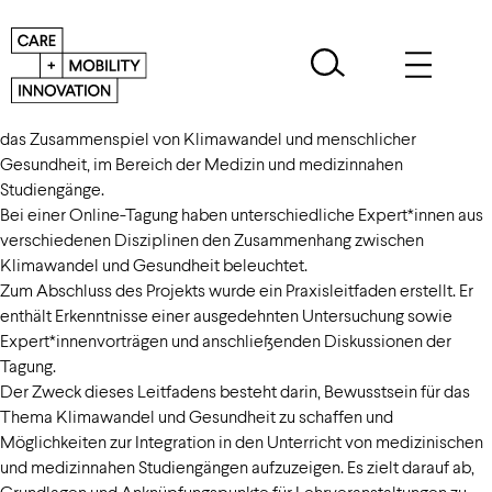
Das Projekt „MedKlimaGesund“ informiert und sensibilisiert über
das Zusammenspiel von Klimawandel und menschlicher
Gesundheit, im Bereich der Medizin und medizinnahen
Studiengänge.
Bei einer Online-Tagung haben unterschiedliche Expert*innen aus
verschiedenen Disziplinen den Zusammenhang zwischen
Klimawandel und Gesundheit beleuchtet.
Zum Abschluss des Projekts wurde ein Praxisleitfaden erstellt. Er
enthält Erkenntnisse einer ausgedehnten Untersuchung sowie
Expert*innenvorträgen und anschließenden Diskussionen der
Tagung.
Der Zweck dieses Leitfadens besteht darin, Bewusstsein für das
Thema Klimawandel und Gesundheit zu schaffen und
Möglichkeiten zur Integration in den Unterricht von medizinischen
und medizinnahen Studiengängen aufzuzeigen. Es zielt darauf ab,
Grundlagen und Anknüpfungspunkte für Lehrveranstaltungen zu