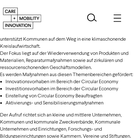
Der
Förderaufruf „Circular Economy – CircularCities.NRW“
unterstützt Kommunen auf dem Weg in eine klimaschonende
Kreislaufwirtschaft.
Der Fokus liegt auf der Wiederverwendung von Produkten und
Materialien, Reparaturmaßnahmen sowie auf zirkulären und
ressourcenschonenden Geschäftsmodellen.
Es werden Maßnahmen aus diesen Themenbereichen gefördert:
Innovationsvorhaben im Bereich der Circular Economy
Investitionsvorhaben im Bereich der Circular Economy
Einstellung von Circular Economy Beauftragten
Aktivierungs- und Sensibilisierungsmaßnahmen
Der Aufruf richtet sich an kleine und mittlere Unternehmen,
Kommunen und kommunale Zweckverbände, Kommunale
Unternehmen und Einrichtungen, Forschungs- und
Bildungseinrichtungen sowie Kammern, Vereine und Stiftungen.