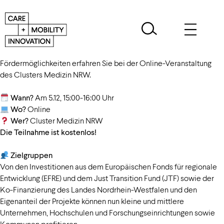
Nächsten Montag, den 5.12. ist es so weit! Mehr über
Fördermöglichkeiten erfahren Sie bei der Online-Veranstaltung
des Clusters Medizin NRW.
Wann?
Am 5.12, 15:00-16:00 Uhr
Wo?
Online
Wer?
Cluster Medizin NRW
Die Teilnahme ist kostenlos!
Zielgruppen
Von den Investitionen aus dem Europäischen Fonds für regionale
Entwicklung (EFRE) und dem Just Transition Fund (JTF) sowie der
Ko-Finanzierung des Landes Nordrhein-Westfalen und den
Eigenanteil der Projekte können nun kleine und mittlere
Unternehmen, Hochschulen und Forschungseinrichtungen sowie
Kommunen profitieren.