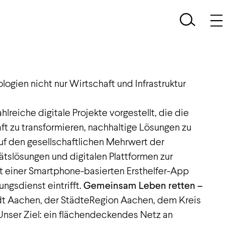
 ein Teil davon! Die Initiative „Region Aachen
logien nicht nur Wirtschaft und Infrastruktur
eiche digitale Projekte vorgestellt, die die
t zu transformieren, nachhaltige Lösungen zu
uf den gesellschaftlichen Mehrwert der
ätslösungen und digitalen Plattformen zur
it einer Smartphone-basierten Ersthelfer-App
ungsdienst eintrifft.
Gemeinsam Leben retten –
adt Aachen, der StädteRegion Aachen, dem Kreis
nser Ziel: ein flächendeckendes Netz an