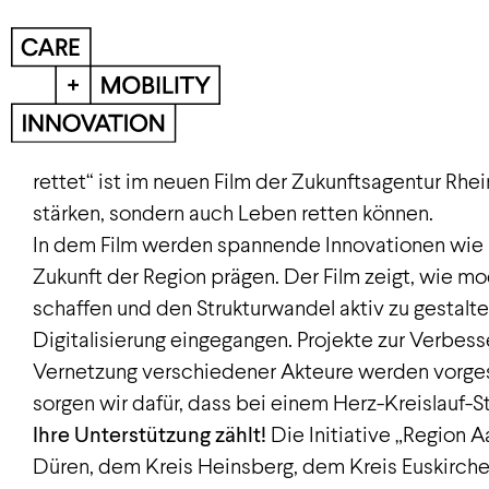
Die digitale Transformation des Rheinischen Revie
rettet“ ist im neuen Film der Zukunftsagentur Rhei
stärken, sondern auch Leben retten können.
In dem Film werden spannende Innovationen wie Ho
Zukunft der Region prägen. Der Film zeigt, wie m
schaffen und den Strukturwandel aktiv zu gestal
Digitalisierung eingegangen. Projekte zur Verbes
Vernetzung verschiedener Akteure werden vorgeste
sorgen wir dafür, dass bei einem Herz-Kreislauf-Sti
Ihre Unterstützung zählt!
Die Initiative „Region 
Düren, dem Kreis Heinsberg, dem Kreis Euskirch