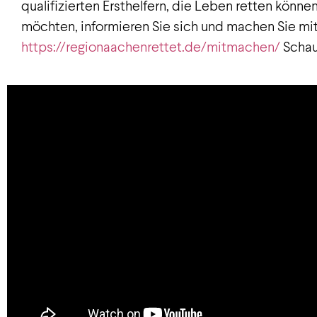
qualifizierten Ersthelfern, die Leben retten könn
möchten, informieren Sie sich und machen Sie mit
https://regionaachenrettet.de/mitmachen/
Schaue