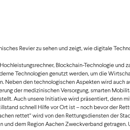
rs schreitet mit großen Schritten voran – und wir sind
nisches Revier zu sehen und zeigt, wie digitale Techno
chleistungsrechner, Blockchain-Technologie und zahlr
oderne Technologien genutzt werden, um die Wirtschaf
ten. Neben den technologischen Aspekten wird auch a
serung der medizinischen Versorgung, smarten Mobilit
llt. Auch unsere Initiative wird präsentiert, denn m
llstand schnell Hilfe vor Ort ist – noch bevor der Rett
Aachen rettet“ wird von den Rettungsdiensten der St
en und dem Region Aachen Zweckverband getragen. U